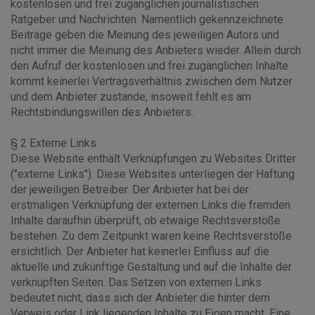
kostenlosen und frei zugänglichen journalistischen
Ratgeber und Nachrichten. Namentlich gekennzeichnete
Beiträge geben die Meinung des jeweiligen Autors und
nicht immer die Meinung des Anbieters wieder. Allein durch
den Aufruf der kostenlosen und frei zugänglichen Inhalte
kommt keinerlei Vertragsverhältnis zwischen dem Nutzer
und dem Anbieter zustande, insoweit fehlt es am
Rechtsbindungswillen des Anbieters.
§ 2 Externe Links
Diese Website enthält Verknüpfungen zu Websites Dritter
("externe Links"). Diese Websites unterliegen der Haftung
der jeweiligen Betreiber. Der Anbieter hat bei der
erstmaligen Verknüpfung der externen Links die fremden
Inhalte daraufhin überprüft, ob etwaige Rechtsverstöße
bestehen. Zu dem Zeitpunkt waren keine Rechtsverstöße
ersichtlich. Der Anbieter hat keinerlei Einfluss auf die
aktuelle und zukünftige Gestaltung und auf die Inhalte der
verknüpften Seiten. Das Setzen von externen Links
bedeutet nicht, dass sich der Anbieter die hinter dem
Verweis oder Link liegenden Inhalte zu Eigen macht. Eine