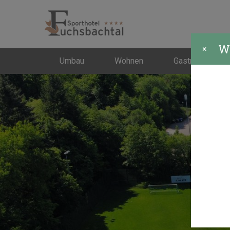
Wi
×
Umbau
Wohnen
Gastronomie