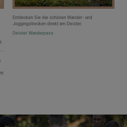
Entdecken Sie die schönen Wander- und
Joggingstrecken direkt am Deister.
Deister Wanderpass
t.
e
ht