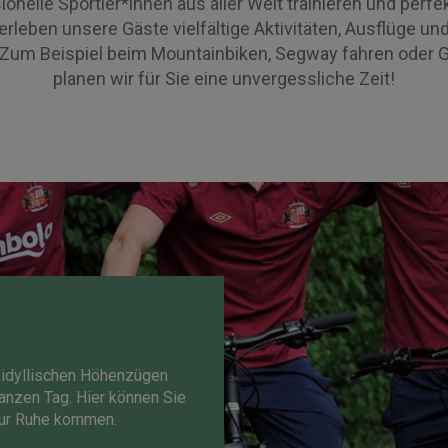
ionelle Sportler*innen aus aller Welt trainieren und per
 erleben unsere Gäste vielfältige Aktivitäten, Ausflüge un
 Zum Beispiel beim Mountainbiken, Segway fahren oder G
planen wir für Sie eine unvergessliche Zeit!
 idyllischen Höhenzügen
anzen Tag. Hier können Sie
zur Ruhe kommen.