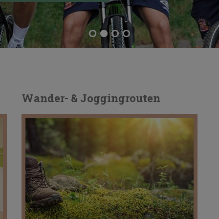
Wander- & Joggingrouten