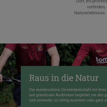
Dort, wo profess
vorfinden,
Naturerlebnisse.
Raus in die Natur
Die wunderschöne Deisterlandschaft mit ihren
und grandiosen Ausblicken begleitet sie den g
sich entweder so richtig austoben oder ganz 